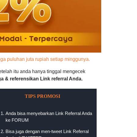
a puluhan juta rupiah setiap minggunya.
etelah itu anda hanya tinggal mengecek
a & referensikan Link referral Anda.
TIPS PROMOSI
Anda bisa menyebarkan Link Referral Anda
ke FORUM
Bisa juga dengan men-tweet Link Referral