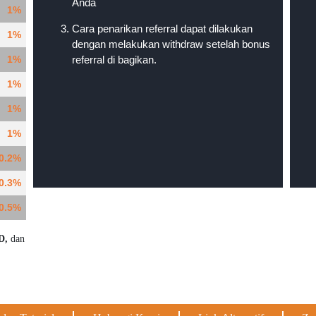
Anda
1%
Cara penarikan referral dapat dilakukan
1%
dengan melakukan withdraw setelah bonus
1%
referral di bagikan.
1%
1%
1%
0.2%
0.3%
0.5%
D,
dan