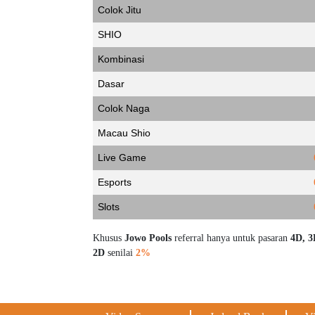
Colok Jitu
SHIO
Kombinasi
Dasar
Colok Naga
Macau Shio
Live Game
Esports
Slots
Khusus
Jowo Pools
referral hanya untuk pasaran
4D, 3
2D
senilai
2%