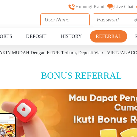
Hubungi Kami
Live Chat
PORTS
DEPOSIT
HISTORY
REFERRAL
 Dengan FITUR Terbaru, Deposit Via : - VIRTUAL ACCOUNT - E-WAL
BONUS REFERRAL