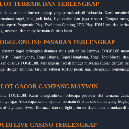
SLOT TERBAIK DAN TERLENGKAP
u situs casino online terlengkap yang pernah ada di Indonesia. Kami member
rmainan togel, slot, judi bola, live casino dan juga e-sport. Dengan men
unia seperti Pragmatic Play, Evolution Gaming, IDN Play, IDN Live, dan berbag
ng, nyaman, dan enjoy bermain di situs kami.
 TOGEL ONLINE PASARAN TERLENGKAP
 pasaran togel terlengkap diantara situs judi online lainnya. TOGEL88 men
e (SGP), Togel Sydney, Togel Jakarta, Togel Hongkong, Togel Toto Macau, dan 
mukan di situs TOGEL88. Menangkan hadiah hingga milyaran rupiah dengan be
gel dengan minimal taruhan sebesar Rp100 perak saja. Berapapun kemenan
 SLOT GACOR GAMPANG MAXWIN
 online TOGEL88. Kami menghadirkan beberapa provider slot ternama dunia
innya agar Anda dapat selalu nyaman bermain di situs slot online yang lengkap
of Olympus, Sweet Bonanza, dan starlight princess dapat anda termukan di si
 JUDI LIVE CASINO TERLENGKAP