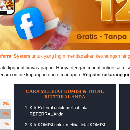
ferral System
untuk yang ingin mendapatkan keuntungan hingg
ak dipungut biaya apapun. Hanya dengan modal online saja, s
secara online kapanpun dan dimanapun.
Register sekarang jug
CARA MELIHAT KOMISI & TOTAL
REFERRAL ANDA
2%
Klik Referral untuk melihat total
2%
REFERRAL Anda
1%
Klik KOMISI untuk melihat total KOMISI