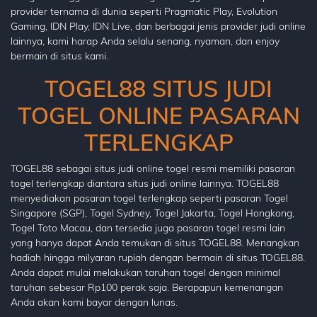
provider ternama di dunia seperti Pragmatic Play, Evolution
Gaming, IDN Play, IDN Live, dan berbagai jenis provider judi online
lainnya, kami harap Anda selalu senang, nyaman, dan enjoy
bermain di situs kami.
TOGEL88 SITUS JUDI
TOGEL ONLINE PASARAN
TERLENGKAP
TOGEL88 sebagai situs judi online togel resmi memiliki pasaran
togel terlengkap diantara situs judi online lainnya. TOGEL88
menyediakan pasaran togel terlengkap seperti pasaran Togel
Singapore (SGP), Togel Sydney, Togel Jakarta, Togel Hongkong,
Togel Toto Macau, dan tersedia juga pasaran togel resmi lain
yang hanya dapat Anda temukan di situs TOGEL88. Menangkan
hadiah hingga milyaran rupiah dengan bermain di situs TOGEL88.
Anda dapat mulai melakukan taruhan togel dengan minimal
taruhan sebesar Rp100 perak saja. Berapapun kemenangan
Anda akan kami bayar dengan lunas.