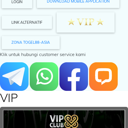
DOWNLOAD MOBILE APPLICATION
LOGIN
LINK ALTERNATIF
ZONA TOGEL88-ASIA
Klik untuk hubungi customer service kami
VIP